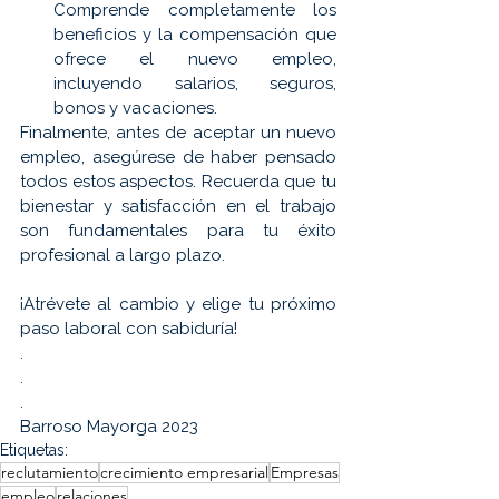
Comprende completamente los 
beneficios y la compensación que 
ofrece el nuevo empleo, 
incluyendo salarios, seguros, 
bonos y vacaciones.
Finalmente, antes de aceptar un nuevo 
empleo, asegúrese de haber pensado 
todos estos aspectos. Recuerda que tu 
bienestar y satisfacción en el trabajo 
son fundamentales para tu éxito 
profesional a largo plazo. 
¡Atrévete al cambio y elige tu próximo 
paso laboral con sabiduría!
.
.
.
Barroso Mayorga 2023
Etiquetas:
reclutamiento
crecimiento empresarial
Empresas
empleo
relaciones