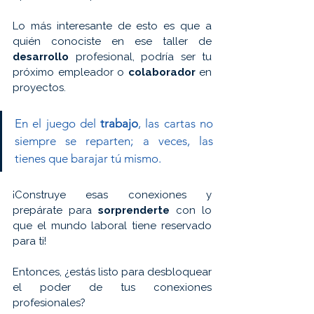
Lo más interesante de esto es que a 
quién conociste en ese taller de 
desarrollo 
profesional, podría ser tu 
próximo empleador o 
colaborador 
en 
proyectos.
En el juego del 
trabajo
, las cartas no 
siempre se reparten; a veces, las 
tienes que barajar tú mismo. 
¡Construye esas conexiones y 
prepárate para 
sorprenderte 
con lo 
que el mundo laboral tiene reservado 
para ti! 
Entonces, ¿estás listo para desbloquear 
el poder de tus conexiones 
profesionales?