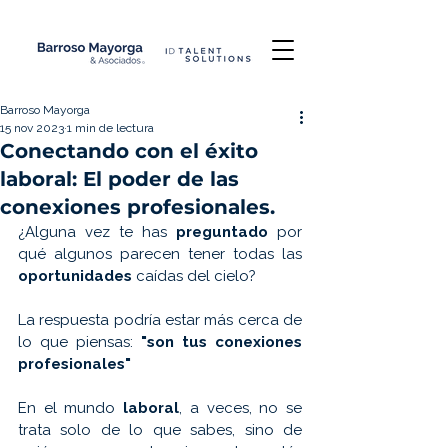
Barroso Mayorga
15 nov 2023
1 min de lectura
Conectando con el éxito
laboral: El poder de las
conexiones profesionales.
¿Alguna vez te has 
preguntado 
por 
qué algunos parecen tener todas las 
oportunidades 
caídas del cielo? 
La respuesta podría estar más cerca de 
lo que piensas: 
"son tus conexiones 
profesionales"
En el mundo 
laboral
, a veces, no se 
trata solo de lo que sabes, sino de 