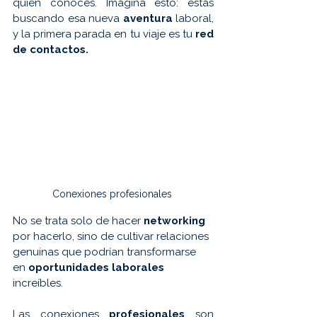
quién conoces. Imagina esto: estás 
buscando esa nueva 
aventura 
laboral, 
y la primera parada en tu viaje es tu 
red 
de contactos.
Conexiones profesionales 
No se trata solo de hacer 
networking 
por hacerlo, sino de cultivar relaciones 
genuinas que podrían transformarse 
en 
oportunidades laborales
increíbles.
Las conexiones 
profesionales 
son 