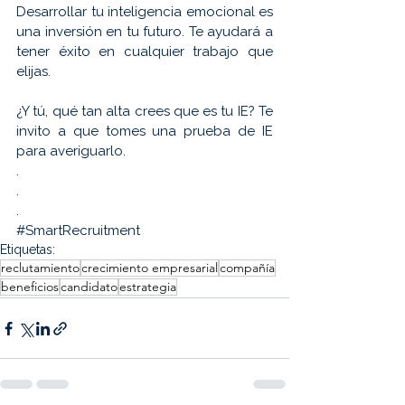
Desarrollar tu inteligencia emocional es 
una inversión en tu futuro. Te ayudará a 
tener éxito en cualquier trabajo que 
elijas.
¿Y tú, qué tan alta crees que es tu IE? Te 
invito a que tomes una prueba de IE 
para averiguarlo.
.
.
.
#SmartRecruitment
Etiquetas:
reclutamiento
crecimiento empresarial
compañía
beneficios
candidato
estrategia