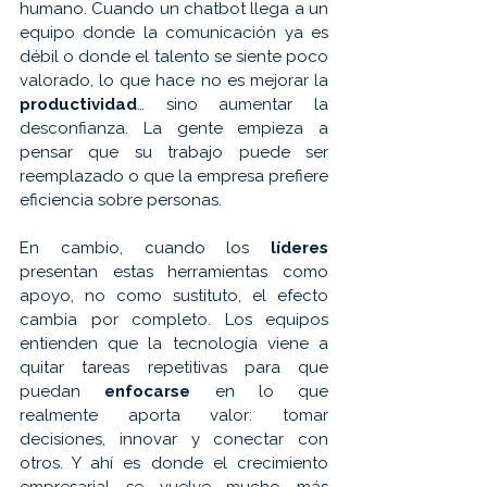
humano. Cuando un chatbot llega a un 
equipo donde la comunicación ya es 
débil o donde el talento se siente poco 
valorado, lo que hace no es mejorar la 
productividad
… sino aumentar la 
desconfianza. La gente empieza a 
pensar que su trabajo puede ser 
reemplazado o que la empresa prefiere 
eficiencia sobre personas.
En cambio, cuando los 
líderes 
presentan estas herramientas como 
apoyo, no como sustituto, el efecto 
cambia por completo. Los equipos 
entienden que la tecnología viene a 
quitar tareas repetitivas para que 
puedan 
enfocarse 
en lo que 
realmente aporta valor: tomar 
decisiones, innovar y conectar con 
otros. Y ahí es donde el crecimiento 
empresarial se vuelve mucho más 