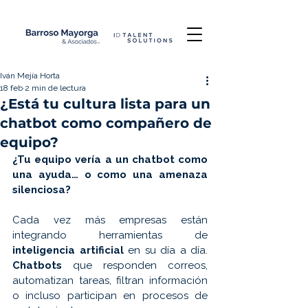
Iván Mejía Horta
18 feb
2 min de lectura
¿Está tu cultura lista para un
chatbot como compañero de
equipo?
¿Tu equipo vería a un chatbot como 
una ayuda… o como una amenaza 
silenciosa?
Cada vez más empresas están 
integrando herramientas de
inteligencia artificial
 en su día a día. 
Chatbots 
que responden correos, 
automatizan tareas, filtran información 
o incluso participan en procesos de 