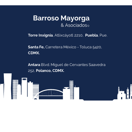
Decisiones Empresariales
Torre Inxignia
, Atlixcáyotl 2210,
Puebla
, Pue.
Santa Fe,
Carretera México - Toluca 5420,
CDMX.
Antara
Blvd. Miguel de Cervantes Saavedra
252,
Polanco, CDMX.