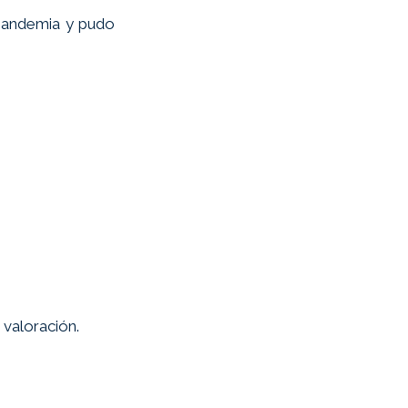
pandemia y pudo 
aloración. 