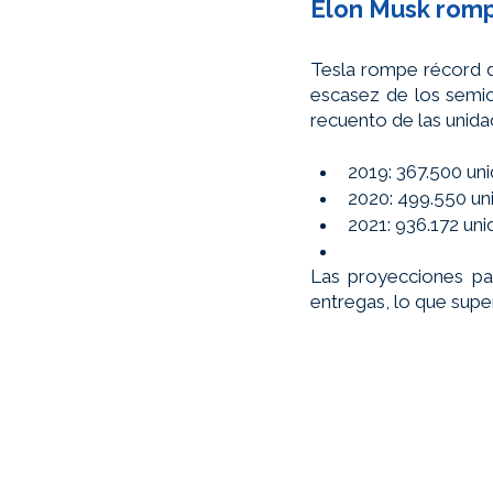
Elon Musk romp
Tesla rompe récord d
escasez de los semi
recuento de las unida
2019: 367.500 un
2020: 499.550 un
2021: 936.172 un
Las proyecciones pa
entregas, lo que super