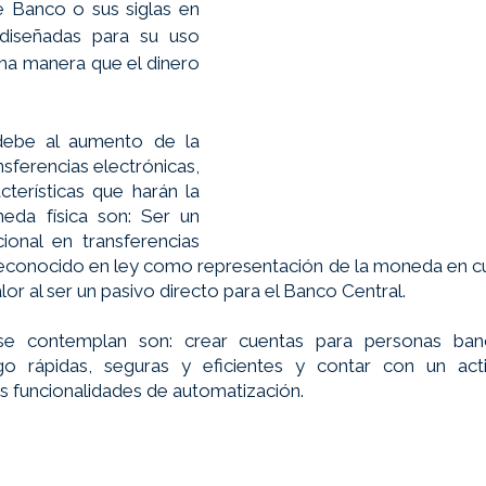
 Banco o sus siglas en 
diseñadas para su uso 
ma manera que el dinero 
.
debe al aumento de la 
nsferencias electrónicas, 
cterísticas que harán la 
eda física son: Ser un 
onal en transferencias 
reconocido en ley como representación de la moneda en cur
or al ser un pasivo directo para el Banco Central.
se contemplan son: crear cuentas para personas banc
go rápidas, seguras y eficientes y contar con un activ
s funcionalidades de automatización.