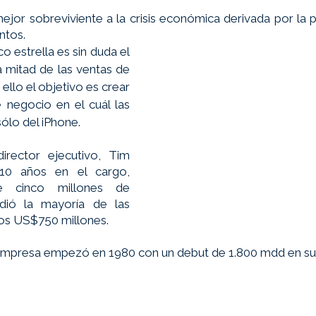
jor sobreviviente a la crisis económica derivada por la 
ntos. 
 estrella es sin duda el 
a mitad de las ventas de 
ello el objetivo es crear 
negocio en el cuál las 
lo del iPhone.  
rector ejecutivo, Tim 
0 años en el cargo, 
 cinco millones de 
dió la mayoría de las 
os US$750 millones. 
presa empezó en 1980 con un debut de 1.800 mdd en su v