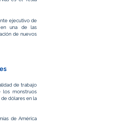
nte ejecutivo de 
 en una de las 
ación de nuevos 
res
idad de trabajo  
 los monstruos 
de dólares en la 
ías de América 