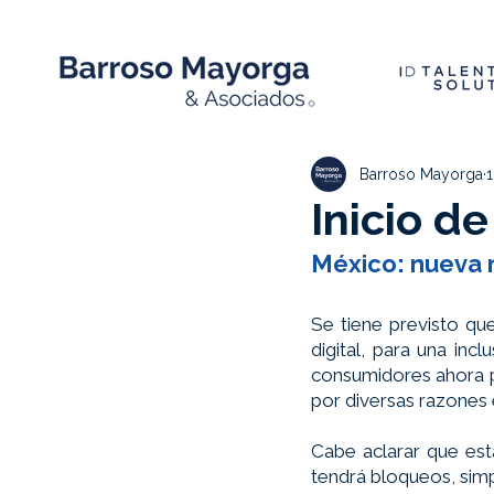
Barroso Mayorga
Inicio d
México: nueva 
Se tiene previsto q
digital, para una inc
consumidores ahora pr
por diversas razones 
Cabe aclarar que est
tendrá bloqueos, simp