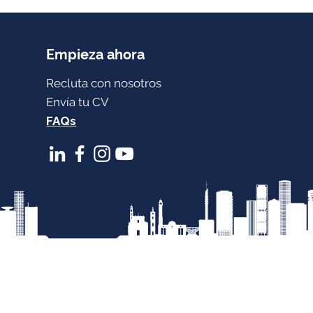
ría aprender sobre
esión
Empieza ahora
Recluta con nosotros
Envía tu CV
FAQs