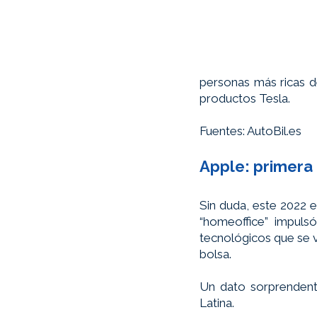
personas más ricas d
productos Tesla.
Fuentes: AutoBil.es 
Apple: primera 
Sin duda, este 2022 e
“homeoffice” impul
tecnológicos que se v
bolsa.
Un dato sorprendent
Latina. 