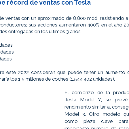
e récord de ventas con Tesla
e ventas con un aproximado de 8,800 mdd, resistiendo a l
conductores; sus acciones aumentaron 400% en el año 20
des entregadas en los últimos 3 años: 
idades
idades
idades
ra este 2022 consideran que puede tener un aumento de
aría los 1,5 millones de coches (1.544.402 unidades). 
El comienzo de la produc
Tesla Model Y, se prevé
rendimiento similar al consegu
Model 3. Otro modelo que
como pieza clave para
importante número de reser