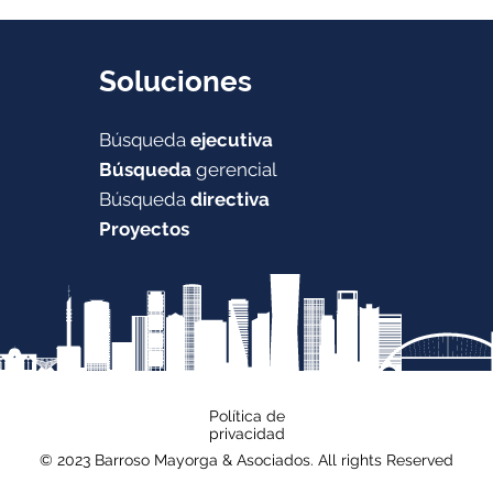
es un equipo
debe
suc
Soluciones
Búsqueda
ejecutiva
Búsqueda
gerencial
Búsqueda
directiva
Proyectos
Política de
privacidad
© 2023 Barroso Mayorga & Asociados. All rights Reserved