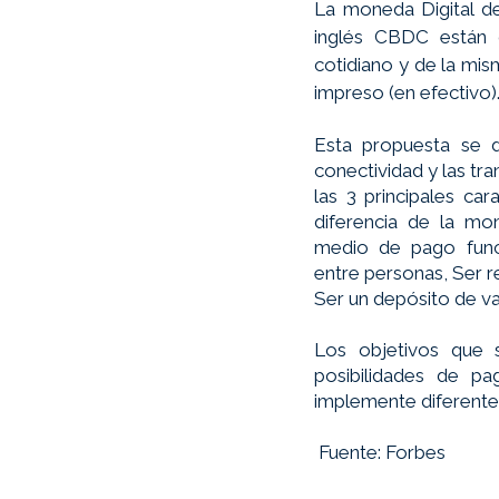
La moneda Digital de
inglés CBDC están 
cotidiano y de la mis
impreso (en efectivo)
Esta propuesta se 
conectividad y las tra
las 3 principales cara
diferencia de la mon
medio de pago funci
entre personas, Ser 
Ser un depósito de val
Los objetivos que 
posibilidades de pa
implemente diferente
 Fuente: Forbes 