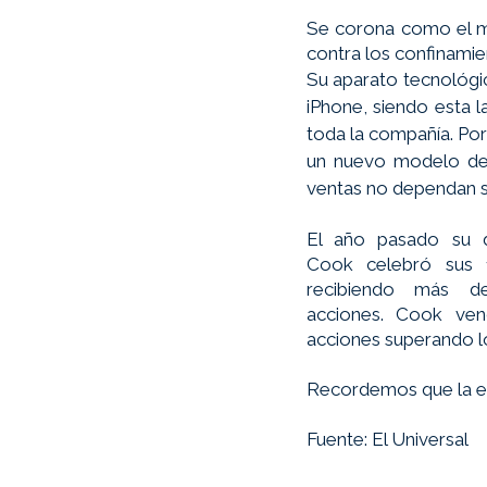
Se corona como el me
contra los confinamie
Su aparato tecnológico
iPhone, siendo esta l
toda la compañía. Por 
un nuevo modelo de 
ventas no dependan só
El año pasado su di
Cook celebró sus 1
recibiendo más de
acciones. Cook ven
acciones superando l
Recordemos que la em
Fuente: El Universal