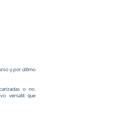
so y por último 
arizadas o no, 
o versátil que 