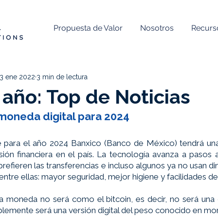
Propuesta de Valor
Nosotros
Recurs
13 ene 2022
3 min de lectura
e año: Top de Noticias
moneda digital para 2024
ue para el año 2024 Banxico (Banco de México) tendrá u
lusión financiera en el país. La tecnología avanza a pasos 
efieren las transferencias e incluso algunos ya no usan din
entre ellas: mayor seguridad, mejor higiene y facilidades de
a moneda no será como el bitcoin, es decir, no será una 
lemente será una versión digital del peso conocido en mo