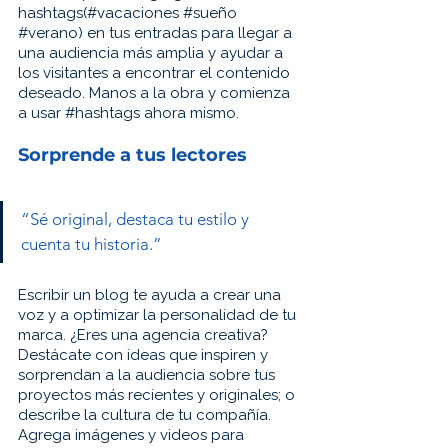
hashtags(#vacaciones 
#sueño
#verano
) en tus entradas para llegar a 
una audiencia más amplia y ayudar a 
los visitantes a encontrar el contenido 
deseado. Manos a la obra y comienza 
a usar 
#hashtags
 ahora mismo.
Sorprende a tus lectores
“Sé original, destaca tu estilo y 
cuenta tu historia.”
Escribir un blog te ayuda a crear una 
voz y a optimizar la personalidad de tu 
marca. ¿Eres una agencia creativa? 
Destácate con ideas que inspiren y 
sorprendan a la audiencia sobre tus 
proyectos más recientes y originales; o 
describe la cultura de tu compañía. 
Agrega imágenes y videos para 