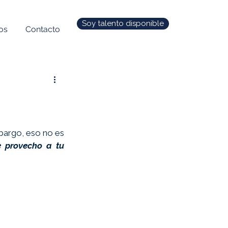
Soy talento disponible
os
Contacto
bargo, eso no es 
e provecho a tu 