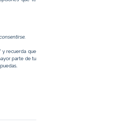
consentirse. 
"
 y recuerda que 
yor parte de tu 
 puedas. 