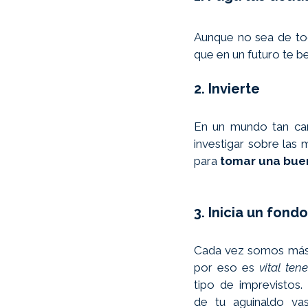
Aunque no sea de tod
que en un futuro te b
2. Invierte 
En un mundo tan cam
investigar sobre las m
para 
tomar una bue
3. Inicia un fon
Cada vez somos más 
por eso es 
vital ten
tipo de imprevistos.
de tu aguinaldo vas