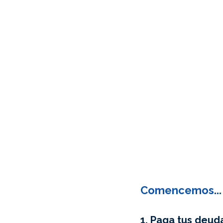
Comencemos...
1. Paga tus deud