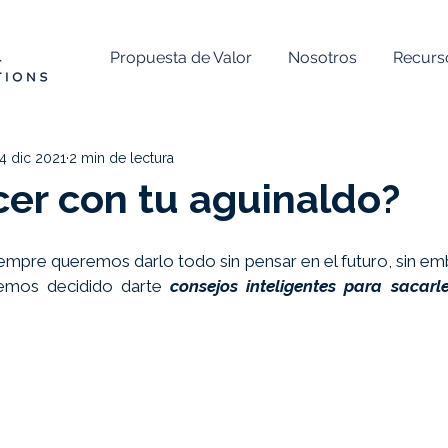
Propuesta de Valor
Nosotros
Recurs
4 dic 2021
2 min de lectura
er con tu aguinaldo?
mpre queremos darlo todo sin pensar en el futuro, sin em
emos decidido darte 
consejos inteligentes para sacarl