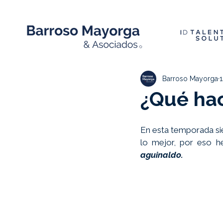
Barroso Mayorga
1
¿Qué hac
En esta temporada sie
lo mejor, por eso h
aguinaldo.