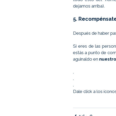
dejamos arriba). 
5. Recompénsate 
Después de haber pa
Si eres de las person
estás a punto de com
aguinaldo en
 nuestro
.
.
.
Dale click a los ícono