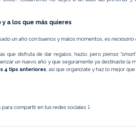
y a los que más quieres
sado un año con buenos y malos momentos, es 
necesario 
as que disfruta de dar regalos, hazlo, pero 
piensa "smart
enzar un nuevo año y que seguramente ya destinaste la ma
s 4 tips anteriores
, así que organízate y haz lo mejor que
s para compartir en tus redes sociales ⤵️