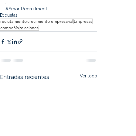
.
#SmartRecruitment
Etiquetas:
reclutamiento
crecimiento empresarial
Empresas
compañía
relaciones
Ver todo
Entradas recientes