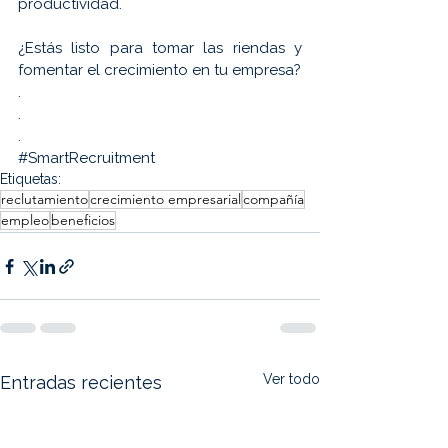
productividad.
¿Estás listo para tomar las riendas y 
fomentar el crecimiento en tu empresa?
.
.
.
#SmartRecruitment
Etiquetas:
reclutamiento
crecimiento empresarial
compañía
empleo
beneficios
Ver todo
Entradas recientes