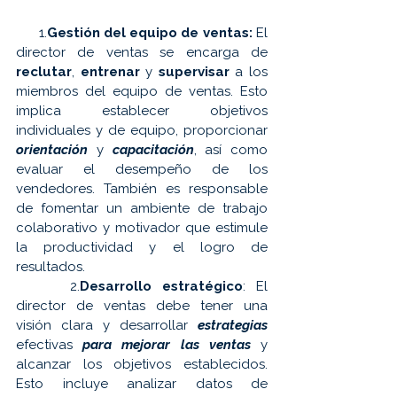
      1.
Gestión del equipo de ventas:
 El 
director de ventas se encarga de 
reclutar
, 
entrenar
 y 
supervisar
 a los 
miembros del equipo de ventas. Esto 
implica establecer objetivos 
individuales y de equipo, proporcionar 
orientación
 y 
capacitación
, así como 
evaluar el desempeño de los 
vendedores. También es responsable 
de fomentar un ambiente de trabajo 
colaborativo y motivador que estimule 
la productividad y el logro de 
resultados.
     2.
Desarrollo estratégico
: El 
director de ventas debe tener una 
visión clara y desarrollar 
estrategias
efectivas 
para mejorar las ventas
 y 
alcanzar los objetivos establecidos. 
Esto incluye analizar datos de 