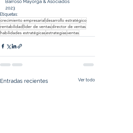
Barroso Mayorga & Asociados
2023
Etiquetas:
crecimiento empresarial
desarrollo estratégico
rentabilidad
lider de ventas
director de ventas
habilidades estratégicas
estrategias
ventas
Ver todo
Entradas recientes