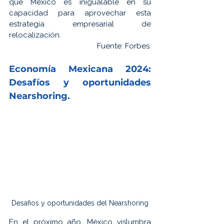
que México es inigualable en su 
capacidad para aprovechar esta 
estrategia empresarial de 
relocalización.
Fuente: 
Forbes.
Economía 
Mexicana 
2024: 
Desafíos y oportunidades 
Nearshoring.
Desafios y oportunidades del Nearshoring
En el próximo año, México vislumbra 