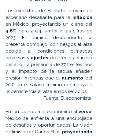
Los expertos de Banorte prevén un 
escenario desafiante para la 
inflación 
en México, proyectando un cierre del 
4.6% 
para 2024, similar a las cifras de 
2023. El camino descendente se 
presenta complejo, con riesgos al alza 
debido a condiciones climáticas 
adversas y 
ajustes 
de precios al inicio 
del año. La presencia de 27 frentes fríos 
y el impacto de la sequía añaden 
presión, mientras que el 
aumento 
del 
20% en el salario mínimo contribuye a 
la persistencia al alza en los servicios.
Fuente: 
El economista.
En un panorama económico 
diverso
, 
México se enfrenta a una encrucijada 
de desafíos y oportunidades. La visión 
optimista de Carlos Slim, 
proyectando 