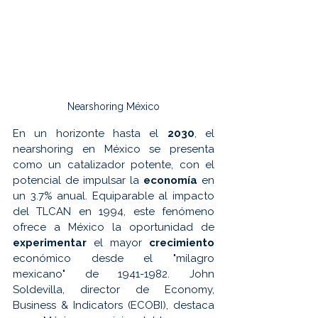
Nearshoring México
En un horizonte hasta el 
2030
, el 
nearshoring en México se presenta 
como un catalizador potente, con el 
potencial de impulsar la 
economía 
en 
un 3.7% anual. Equiparable al impacto 
del TLCAN en 1994, este fenómeno 
ofrece a México la oportunidad de 
experimentar 
el mayor 
crecimiento 
económico desde el "milagro 
mexicano" de 1941-1982. John 
Soldevilla, director de Economy, 
Business & Indicators (ECOBI), destaca 