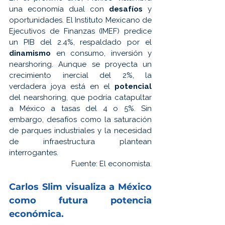
una economía dual con 
desafíos 
y 
oportunidades. El Instituto Mexicano de 
Ejecutivos de Finanzas (IMEF) predice 
un PIB del 2.4%, respaldado por el 
dinamismo 
en consumo, inversión y 
nearshoring. Aunque se proyecta un 
crecimiento inercial del 2%, la 
verdadera joya está en el 
potencial 
del nearshoring, que podría catapultar 
a México a tasas del 4 o 5%. Sin 
embargo, desafíos como la saturación 
de parques industriales y la necesidad 
de infraestructura plantean 
interrogantes.
Fuente: 
El economista.
Carlos Slim visualiza a México 
como futura 
potencia 
económica.