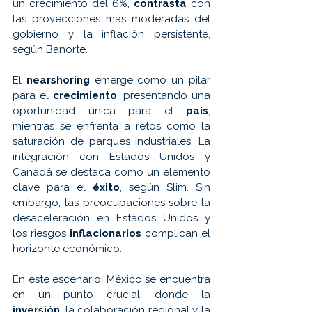
un crecimiento del 6%, 
contrasta 
con 
las proyecciones más moderadas del 
gobierno y la inflación persistente, 
según Banorte. 
El 
nearshoring 
emerge como un pilar 
para el 
crecimiento
, presentando una 
oportunidad única para el 
país
, 
mientras se enfrenta a retos como la 
saturación de parques industriales. La 
integración con Estados Unidos y 
Canadá se destaca como un elemento 
clave para el 
éxito
, según Slim. Sin 
embargo, las preocupaciones sobre la 
desaceleración en Estados Unidos y 
los riesgos 
inflacionarios 
complican el 
horizonte económico. 
En este escenario, México se encuentra 
en un punto crucial, donde la 
inversión
, la colaboración regional y la 