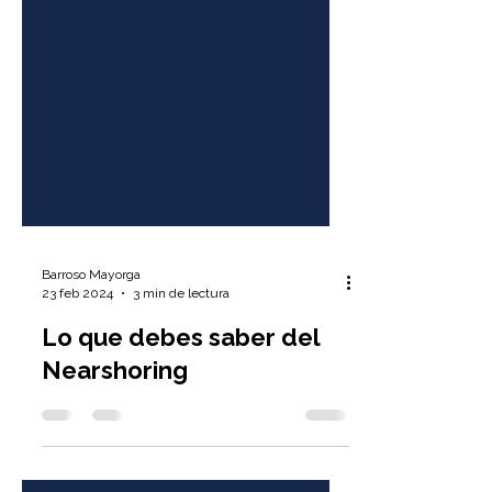
Barroso Mayorga
23 feb 2024
3 min de lectura
Lo que debes saber del
Nearshoring