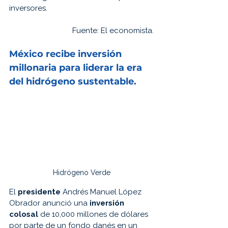
inversores. 
Fuente: 
El economista.
México recibe 
inversión 
millonaria para 
liderar 
la era 
del 
hidrógeno 
sustentable.
Hidrógeno Verde
El 
presidente 
Andrés Manuel López 
Obrador anunció una
 inversión 
colosal 
de 10,000 millones de dólares 
por parte de un fondo danés en un 