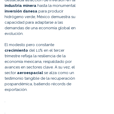
destacada atracción de inversión en la
industria minera 
hasta la monumental 
inversión danesa
 para producir 
hidrógeno verde, México demuestra su 
capacidad para adaptarse a las 
demandas de una economía global en 
evolución.
El modesto pero constante 
crecimiento 
del 1.1% en el tercer 
trimestre refleja la resiliencia de la 
economía mexicana, respaldado por 
avances en sectores clave. A su vez, el 
sector 
aeroespacial 
se alza como un 
testimonio tangible de la recuperación 
pospandémica, batiendo récords de 
exportación.
.
.