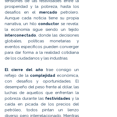
tensiones de las festividades entre la 
prosperidad y la pobreza, hasta los 
desafíos en el 
mercado 
petrolero. 
Aunque cada noticia tiene su propia 
narrativa, un hilo 
conductor 
se revela: 
la economía sigue siendo un tejido 
interconectado
, donde las decisiones 
globales, políticas monetarias y 
eventos específicos pueden converger 
para dar forma a la realidad cotidiana 
de los ciudadanos y las industrias.
El cierre del año 
trae consigo un 
reflejo de la 
complejidad 
económica, 
con desafíos y oportunidades. El 
desempeño del peso frente al dólar, las 
luchas de aquellos que enfrentan la 
pobreza durante las 
festividades 
y la 
caída en picada de los precios del 
petróleo, todos pintan un lienzo 
diverso pero interrelacionado. Mientras 