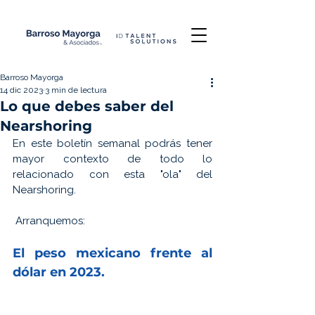
Barroso Mayorga
14 dic 2023
3 min de lectura
Lo que debes saber del
Nearshoring
En este boletín semanal podrás tener 
mayor contexto de todo lo 
relacionado con esta "ola" del 
Nearshoring.
 Arranquemos:
El 
peso mexicano 
frente al 
dólar en 2023.