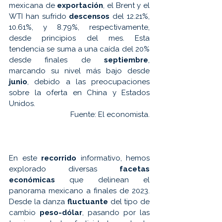
mexicana de 
exportación
, el Brent y el 
WTI han sufrido 
descensos 
del 12.21%, 
10.61%, y 8.79%, respectivamente, 
desde principios del mes. Esta 
tendencia se suma a una caída del 20% 
desde finales de 
septiembre
, 
marcando su nivel más bajo desde 
junio
, debido a las preocupaciones 
sobre la oferta en China y Estados 
Unidos. 
Fuente: 
El economista.
En este 
recorrido 
informativo, hemos 
explorado diversas 
facetas 
económicas
 que delinean el 
panorama mexicano a finales de 2023. 
Desde la danza 
fluctuante 
del tipo de 
cambio 
peso-dólar
, pasando por las 