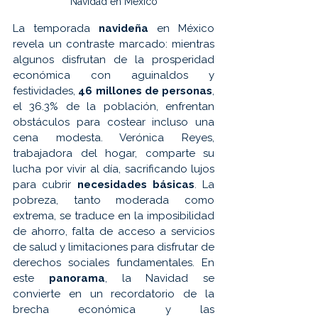
Navidad en México
La temporada 
navideña 
en México 
revela un contraste marcado: mientras 
algunos disfrutan de la prosperidad 
económica con aguinaldos y 
festividades, 
46 millones de personas
, 
el 36.3% de la población, enfrentan 
obstáculos para costear incluso una 
cena modesta. Verónica Reyes, 
trabajadora del hogar, comparte su 
lucha por vivir al día, sacrificando lujos 
para cubrir 
necesidades básicas
. La 
pobreza, tanto moderada como 
extrema, se traduce en la imposibilidad 
de ahorro, falta de acceso a servicios 
de salud y limitaciones para disfrutar de 
derechos sociales fundamentales. En 
este 
panorama
, la Navidad se 
convierte en un recordatorio de la 
brecha económica y las 