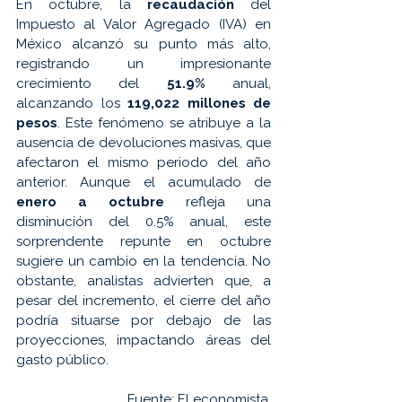
En octubre, la 
recaudación 
del 
Impuesto al Valor Agregado (IVA) en 
México alcanzó su punto más alto, 
registrando un impresionante 
crecimiento del 
51.9%
 anual, 
alcanzando los 
119,022 millones de 
pesos
. Este fenómeno se atribuye a la 
ausencia de devoluciones masivas, que 
afectaron el mismo periodo del año 
anterior. Aunque el acumulado de 
enero a octubre
 refleja una 
disminución del 0.5% anual, este 
sorprendente repunte en octubre 
sugiere un cambio en la tendencia. No 
obstante, analistas advierten que, a 
pesar del incremento, el cierre del año 
podría situarse por debajo de las 
proyecciones, impactando áreas del 
gasto público.
Fuente: 
El economista.